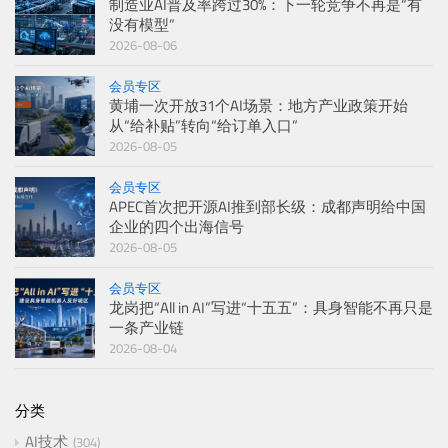
制造业AI普及率跨过30%：下一轮竞争不再是“有
没有模型”
2026-08-06
会员专区
黄埔一次开放31个AI场景：地方产业政策开始
从“给补贴”转向“给订单入口”
2026-08-05
会员专区
APEC首次把开源AI推到部长级：成都声明给中国
企业的四个出海信号
2026-08-05
会员专区
龙岗把“All in AI”写进“十五五”：具身智能不再只是
一条产业链
2026-08-04
分类
AI技术
304