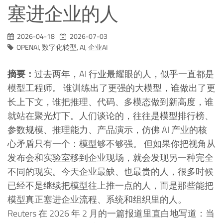
塞进企业的人
2026-04-18
2026-07-03
OPENAI
,
数字化转型
,
AI
,
企业AI
摘要：
过去两年，AI 行业最耀眼的人，似乎一直都是
模型工程师。 谁训练出了更强的大模型，谁做出了更
长上下文，谁把推理、代码、多模态做到新高度，谁
就站在聚光灯下。人们谈论的，往往是模型排行榜、
参数规模、推理能力、产品演示，仿佛 AI 产业的核
心矛盾只有一个：模型够不够强。 但如果你把视角从
发布会和实验室移到企业现场，就会发现另一种完全
不同的现实。今天企业最缺、也最贵的人，很多时候
已经不是继续把模型往上推一点的人，而是那些能把
模型真正塞进企业流程、系统和组织里的人。
Reuters 在 2026 年 2 月的一篇报道里直白地写道：当