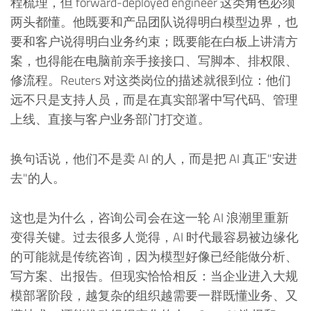
程梳理，但 forward-deployed engineer 这类角色必须
两头都懂。他既要和产品团队说得明白模型边界，也
要和客户说得明白业务约束；既要能在白板上讲清方
案，也得能在电脑前亲手接接口、写脚本、排权限、
修流程。Reuters 对这类岗位的描述就很到位：他们
远不只是支持人员，而是在真实部署中写代码、管理
上线、直接与客户业务部门打交道。
换句话说，他们不是卖 AI 的人，而是把 AI 真正"安进
去"的人。
这也是为什么，咨询公司会在这一轮 AI 浪潮里重新
变得关键。过去很多人觉得，AI 时代最容易被边缘化
的可能就是传统咨询，因为模型好像已经能做分析、
写方案、出报告。但现实恰恰相反：当企业进入大规
模部署阶段，越复杂的组织越需要一群既懂业务、又