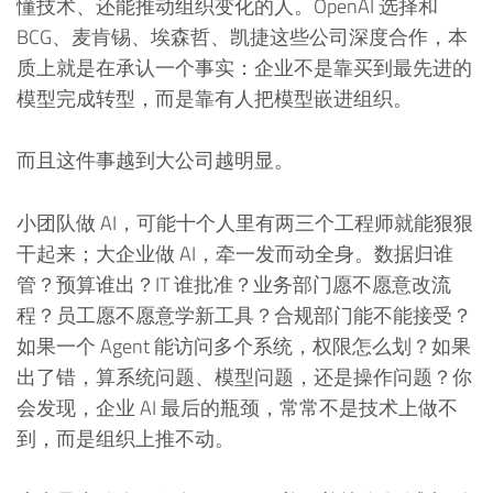
懂技术、还能推动组织变化的人。OpenAI 选择和
BCG、麦肯锡、埃森哲、凯捷这些公司深度合作，本
质上就是在承认一个事实：企业不是靠买到最先进的
模型完成转型，而是靠有人把模型嵌进组织。
而且这件事越到大公司越明显。
小团队做 AI，可能十个人里有两三个工程师就能狠狠
干起来；大企业做 AI，牵一发而动全身。数据归谁
管？预算谁出？IT 谁批准？业务部门愿不愿意改流
程？员工愿不愿意学新工具？合规部门能不能接受？
如果一个 Agent 能访问多个系统，权限怎么划？如果
出了错，算系统问题、模型问题，还是操作问题？你
会发现，企业 AI 最后的瓶颈，常常不是技术上做不
到，而是组织上推不动。