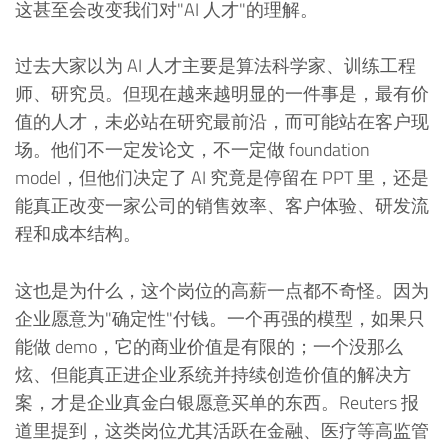
这甚至会改变我们对"AI 人才"的理解。
过去大家以为 AI 人才主要是算法科学家、训练工程
师、研究员。但现在越来越明显的一件事是，最有价
值的人才，未必站在研究最前沿，而可能站在客户现
场。他们不一定发论文，不一定做 foundation
model，但他们决定了 AI 究竟是停留在 PPT 里，还是
能真正改变一家公司的销售效率、客户体验、研发流
程和成本结构。
这也是为什么，这个岗位的高薪一点都不奇怪。因为
企业愿意为"确定性"付钱。一个再强的模型，如果只
能做 demo，它的商业价值是有限的；一个没那么
炫、但能真正进企业系统并持续创造价值的解决方
案，才是企业真金白银愿意买单的东西。Reuters 报
道里提到，这类岗位尤其活跃在金融、医疗等高监管