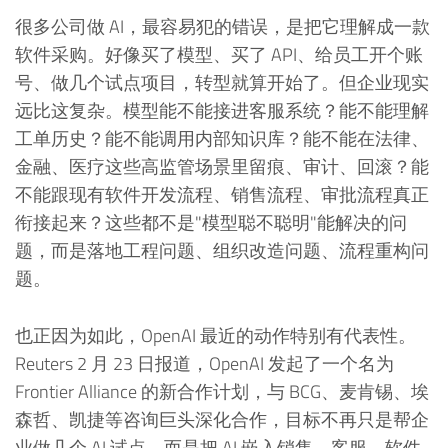
很多公司做 AI，最容易犯的错误，是把它理解成一款
软件采购。好像买了模型、买了 API、给员工开个账
号、做几个试点项目，转型就算开始了。但企业现实
远比这复杂。模型能不能接进客服系统？能不能理解
工单历史？能不能调用内部知识库？能不能在法律、
金融、医疗这些高监管场景里留痕、审计、回滚？能
不能跟现有软件开发流程、销售流程、审批流程真正
衔接起来？这些都不是"模型聪不聪明"能解决的问
题，而是落地工程问题、组织改造问题、流程重构问
题。
也正因为如此，OpenAI 最近的动作特别有代表性。
Reuters 2 月 23 日报道，OpenAI 发起了一个名为
Frontier Alliance 的新合作计划，与 BCG、麦肯锡、埃
森哲、凯捷等咨询巨头深化合作，目标不再只是帮企
业做几个 AI 试点，而是把 AI 嵌入销售、客服、软件