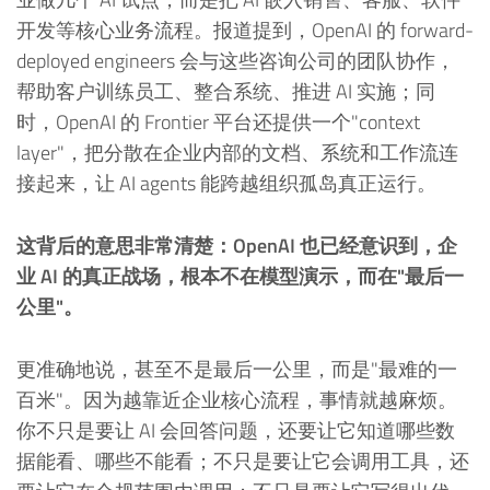
开发等核心业务流程。报道提到，OpenAI 的 forward-
deployed engineers 会与这些咨询公司的团队协作，
帮助客户训练员工、整合系统、推进 AI 实施；同
时，OpenAI 的 Frontier 平台还提供一个"context
layer"，把分散在企业内部的文档、系统和工作流连
接起来，让 AI agents 能跨越组织孤岛真正运行。
这背后的意思非常清楚：OpenAI 也已经意识到，企
业 AI 的真正战场，根本不在模型演示，而在"最后一
公里"。
更准确地说，甚至不是最后一公里，而是"最难的一
百米"。因为越靠近企业核心流程，事情就越麻烦。
你不只是要让 AI 会回答问题，还要让它知道哪些数
据能看、哪些不能看；不只是要让它会调用工具，还