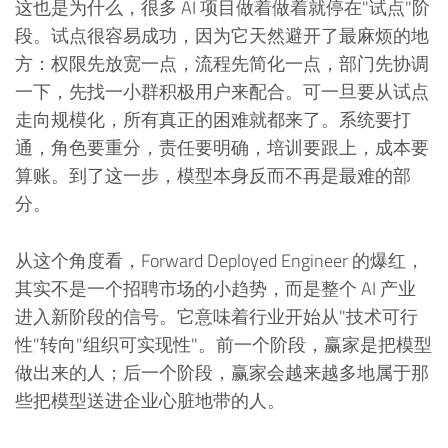
这也是为什么，很多 AI 项目做着做着就停在"试点"阶
段。试点很容易成功，因为它天然避开了最麻烦的地
方：权限先放宽一点，流程先简化一点，部门先协调
一下，先找一小群积极用户来配合。可一旦要从试点
走向规模化，所有真正的困难就都来了。系统要打
通，角色要重分，责任要明确，培训要跟上，成本要
算账。到了这一步，模型本身反而不再是最难的部
分。
从这个角度看，Forward Deployed Engineer 的爆红，
其实不是一个招聘市场的小趋势，而是整个 AI 产业
进入新阶段的信号。它意味着行业开始从"技术可行
性"转向"组织可实现性"。前一个阶段，赢家是把模型
做出来的人；后一个阶段，赢家会越来越多地属于那
些把模型送进企业心脏地带的人。