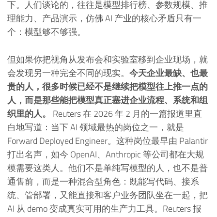
下。人们谈论的，往往是模型排行榜、参数规模、推
理能力、产品演示，仿佛 AI 产业的核心矛盾只有一
个：模型够不够强。
但如果你把视角从发布会和实验室移到企业现场，就
会发现另一种完全不同的现实。
今天企业最缺、也最
贵的人，很多时候已经不是继续把模型往上推一点的
人，而是那些能把模型真正塞进企业流程、系统和组
织里的人。
Reuters 在 2026 年 2 月的一篇报道里直
白地写道：当下 AI 领域最热的岗位之一，就是
Forward Deployed Engineer。这种岗位最早由 Palantir
打出名声，如今 OpenAI、Anthropic 等公司都在大规
模需要这类人。他们不是单纯写模型的人，也不是普
通售前，而是一种混合型角色：既能写代码、接系
统、管部署，又能直接和客户业务团队坐在一起，把
AI 从 demo 变成真实可用的生产力工具。Reuters 报