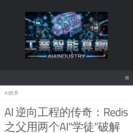
AI技术
AI 逆向工程的传奇：Redis
之父用两个AI"学徒"破解