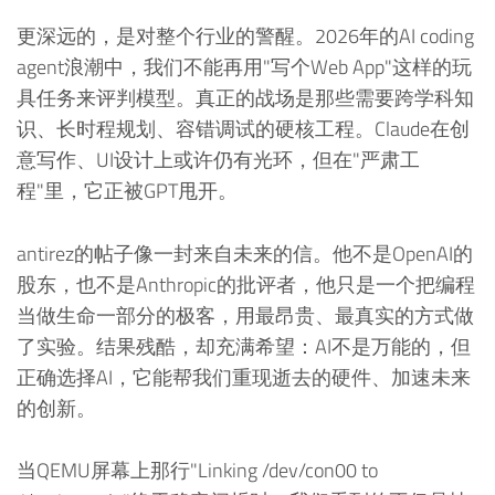
更深远的，是对整个行业的警醒。2026年的AI coding
agent浪潮中，我们不能再用"写个Web App"这样的玩
具任务来评判模型。真正的战场是那些需要跨学科知
识、长时程规划、容错调试的硬核工程。Claude在创
意写作、UI设计上或许仍有光环，但在"严肃工
程"里，它正被GPT甩开。
antirez的帖子像一封来自未来的信。他不是OpenAI的
股东，也不是Anthropic的批评者，他只是一个把编程
当做生命一部分的极客，用最昂贵、最真实的方式做
了实验。结果残酷，却充满希望：AI不是万能的，但
正确选择AI，它能帮我们重现逝去的硬件、加速未来
的创新。
当QEMU屏幕上那行"Linking /dev/con00 to