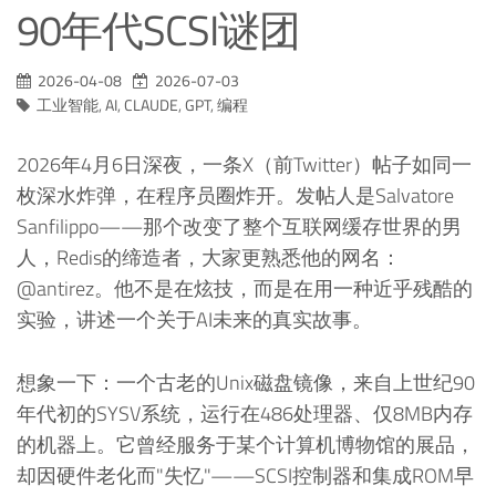
90年代SCSI谜团
2026-04-08
2026-07-03
工业智能
,
AI
,
CLAUDE
,
GPT
,
编程
2026年4月6日深夜，一条X（前Twitter）帖子如同一
枚深水炸弹，在程序员圈炸开。发帖人是Salvatore
Sanfilippo——那个改变了整个互联网缓存世界的男
人，Redis的缔造者，大家更熟悉他的网名：
@antirez。他不是在炫技，而是在用一种近乎残酷的
实验，讲述一个关于AI未来的真实故事。
想象一下：一个古老的Unix磁盘镜像，来自上世纪90
年代初的SYSV系统，运行在486处理器、仅8MB内存
的机器上。它曾经服务于某个计算机博物馆的展品，
却因硬件老化而"失忆"——SCSI控制器和集成ROM早