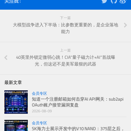
关注我 :
下一篇
大模型战争进入下半场：比参数更重要的，是企业落地
能力
上一篇
40英里外锁定微弱心跳！CIA"量子磁力计+AI"首战曝
光，但这还不是美军最狠的武器
最新文章
会员专区
知道一个注册邮箱如何击穿AI API网关：sub2api
OAuth账户接管漏洞复盘
2026-08-09
会员专区
SK海力士展示开发中的V10 NAND：375层之后，