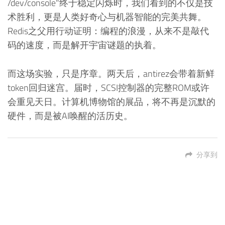
/dev/console"终于稳定闪烁时，我们看到的不仅是技
术胜利，更是人类好奇心与机器智能的完美共舞。
Redis之父用行动证明：编程的浪漫，从来不是敲代
码的速度，而是解开宇宙谜题的执着。
而这场实验，只是序章。两天后，antirez会带着新鲜
token回归迷宫。届时，SCSI控制器的完整ROM或许
会重见天日。计算机博物馆的展品，将不再是沉默的
硬件，而是被AI唤醒的活历史。
分享到