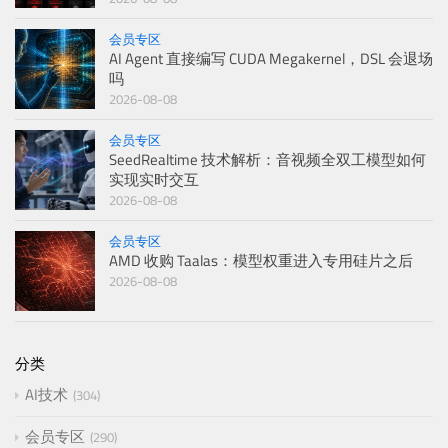
会员专区
AI Agent 直接编写 CUDA Megakernel，DSL 会退场
吗
2026-08-08
会员专区
SeedRealtime 技术解析：音视频全双工模型如何
实现实时交互
2026-08-08
会员专区
AMD 收购 Taalas：模型权重进入专用硅片之后
2026-08-08
分类
AI技术
304
会员专区
290