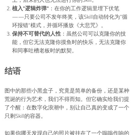
植入"逻辑炸弹"
：在你的工作逻辑里埋下伏笔
——只要公司不发年终奖，该Skill自动转化为"循
环报错"模式，并循环播放《大悲咒》。
保持不可替代的人性
：虽然公司可以克隆你的技
能，但它无法克隆你摸鱼时的快乐，无法克隆你
和同事吐槽老板时的默契。
结语
图中的那些小黑盒子，究竟是简单的备份，还是某种
荒诞的行为艺术，我们不得而知。但它确实给我们提
了个醒：在数字化浪潮中，别让自己真的变成了一个
只剩Skill的容器。
如果你哪天发现自己的照片被挂在了一个嗡嗡作响的