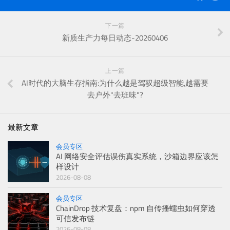
下一篇
新质生产力每日动态-20260406
上一篇
AI时代的大脑生存指南:为什么越是驾驭超级智能,越需要
去户外"去班味"?
最新文章
会员专区
AI 网络安全评估误伤真实系统，沙箱边界应该怎
样设计
2026-08-08
会员专区
ChainDrop 技术复盘：npm 自传播蠕虫如何穿透
可信发布链
2026-08-08