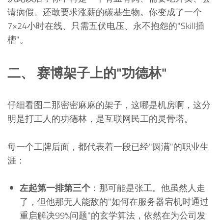
请病假、还敢要求涨薪的碳基生物。你变成了一个
7×24小时在线、只需五伏电压、永不抱怨的"Skill插
槽"。
二、 赛博架子上的"功德林"
仔细看图二那密密麻麻的架子，这哪是机房啊，这分
明是打工人的功德林，是互联网民工的灵骨塔。
每一个工牌后面，都代表着一段已经"圆满"的职业生
涯：
左起第一排第三个
：那可能是张工。他虽然人走
了，但他那无人能敌的"如何在服务器宕机时通过
重启解决99%问题"的玄学算法，依然在为公司发