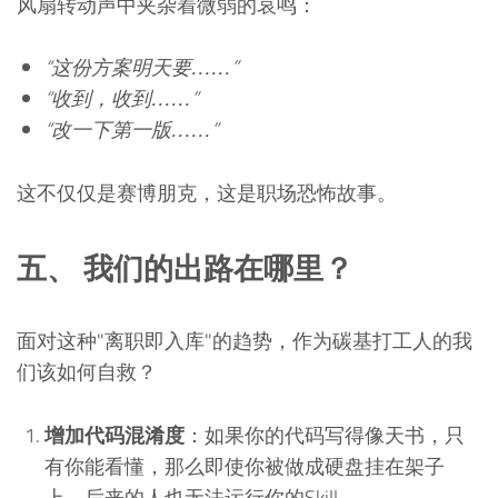
风扇转动声中夹杂着微弱的哀鸣：
“这份方案明天要……”
“收到，收到……”
“改一下第一版……”
这不仅仅是赛博朋克，这是职场恐怖故事。
五、 我们的出路在哪里？
面对这种"离职即入库"的趋势，作为碳基打工人的我
们该如何自救？
增加代码混淆度
：如果你的代码写得像天书，只
有你能看懂，那么即使你被做成硬盘挂在架子
上，后来的人也无法运行你的Skill。