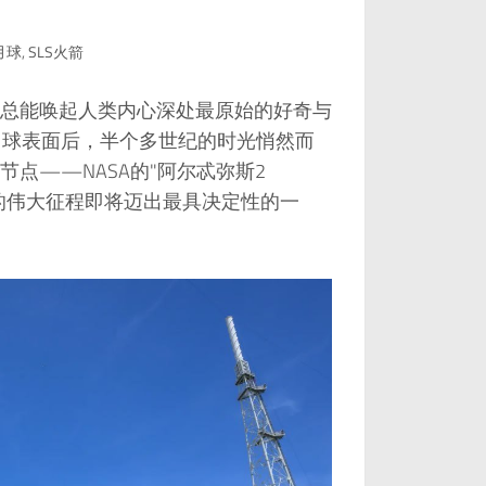
！
月球
,
SLS火箭
总能唤起人类内心深处最原始的好奇与
开月球表面后，半个多世纪的时光悄然而
点——NASA的"阿尔忒弥斯2
月球的伟大征程即将迈出最具决定性的一