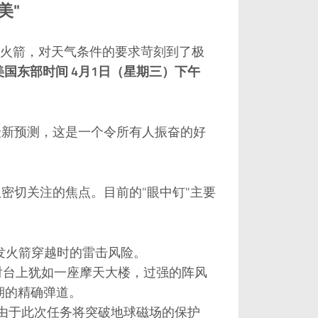
美"
火箭，对天气条件的要求苛刻到了极
美国东部时间 4月1日（星期三）下午
最新预测，这是一个令所有人振奋的好
队密切关注的焦点。目前的"眼中钉"主要
发火箭穿越时的雷击风险。
发射台上犹如一座摩天大楼，过强的阵风
期的精确弹道。
！由于此次任务将突破地球磁场的保护