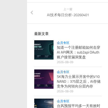
上一篇
AI技术每日分析-20260401
最新文章
会员专区
知道一个注册邮箱如何击穿
AI API网关：sub2api OAuth
账户接管漏洞复盘
2026-08-09
会员专区
SK海力士展示开发中的V10
NAND：375层之后，AI存储
竞争为何转向分层内存
2026-08-09
会员专区
台风预报平均多一天有效时