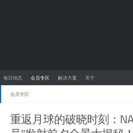
每日动态
会员专区
解决方案
关于
会员专区
重返月球的破晓时刻：NA