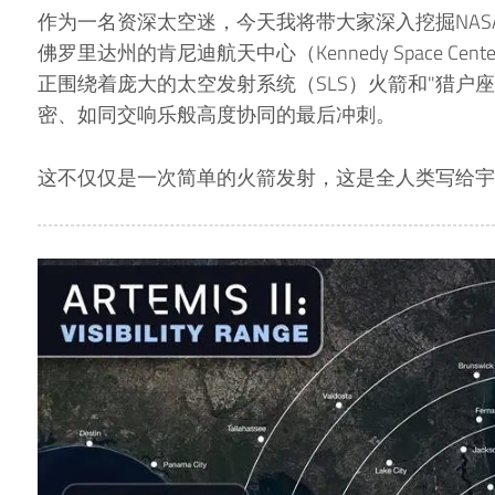
作为一名资深太空迷，今天我将带大家深入挖掘NA
佛罗里达州的肯尼迪航天中心（Kennedy Space C
正围绕着庞大的太空发射系统（SLS）火箭和"猎户座"
密、如同交响乐般高度协同的最后冲刺。
这不仅仅是一次简单的火箭发射，这是全人类写给宇