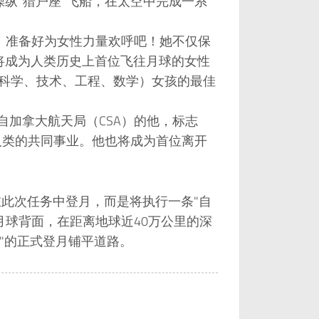
纵"猎户座"飞船，在太空中完成一系
： 准备好为女性力量欢呼吧！她不仅保
将成为人类历史上首位飞往月球的女性
（科学、技术、工程、数学）女孩的最佳
自加拿大航天局（CSA）的他，标志
人类的共同事业。他也将成为首位离开
在此次任务中登月，而是将执行一条"自
飞船将绕过月球背面，在距离地球近40万公里的深
"的正式登月铺平道路。