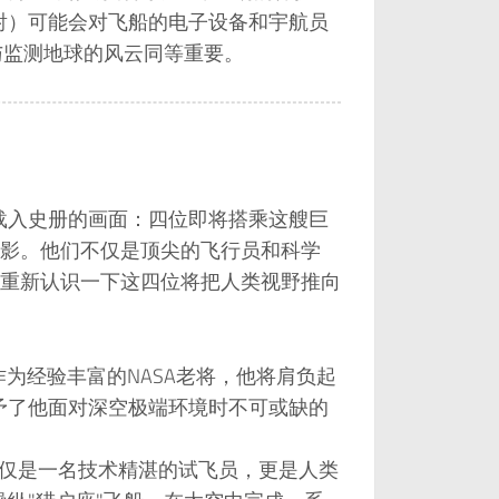
射）可能会对飞船的电子设备和宇航员
与监测地球的风云同等重要。
定载入史册的画面：四位即将搭乘这艘巨
影。他们不仅是顶尖的飞行员和科学
重新认识一下这四位将把人类视野推向
作为经验丰富的NASA老将，他将肩负起
予了他面对深空极端环境时不可或缺的
不仅是一名技术精湛的试飞员，更是人类