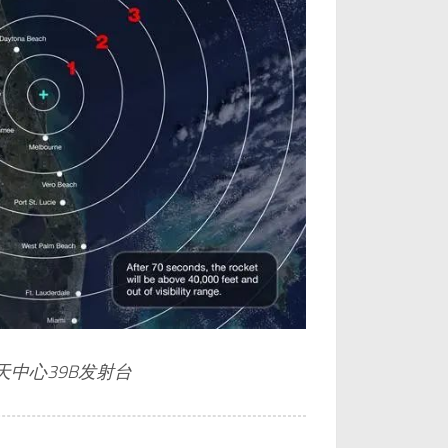
中心39B发射台