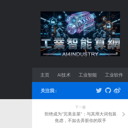
主页
AI技术
工业智能
工业软件
关注我 :
下一篇
拒绝成为"完美韭菜"：与其用大词包装
焦虑，不如去弄脏你的双手