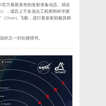
SA官方最新发布的发射准备动态。就在
enter），成百上千名顶尖工程师和科学家
（Orion）飞船，进行着发射前极其精
宙的又一封壮丽情书。