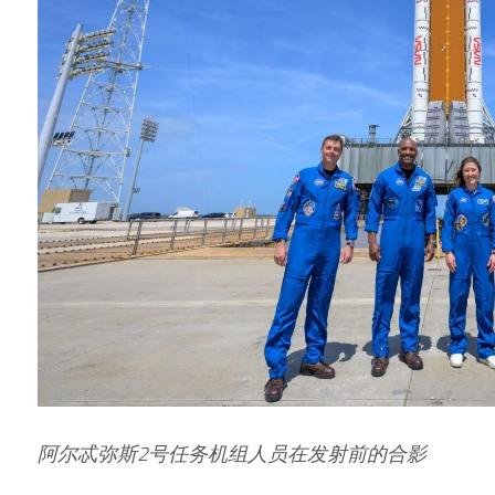
阿尔忒弥斯2号任务机组人员在发射前的合影