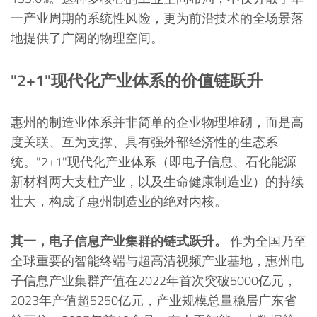
一产业周期的系统性风险，更为前沿技术的全场景落
地提供了广阔的物理空间。
"2+1"现代化产业体系的价值链跃升
惠州的制造业体系并非简单的企业物理堆砌，而是高
度关联、互为支撑、具有强外部经济性的生态系
统。"2+1"现代化产业体系（即电子信息、石化能源
新材料两大支柱产业，以及生命健康制造业）的持续
壮大，构成了惠州制造业的绝对内核。
其一，电子信息产业集群的链式跃升。
作为全国乃至
全球重要的智能终端与超高清视频产业基地，惠州电
子信息产业集群产值在2022年首次突破5000亿元，
2023年产值超5250亿元，产业规模总量稳居广东省