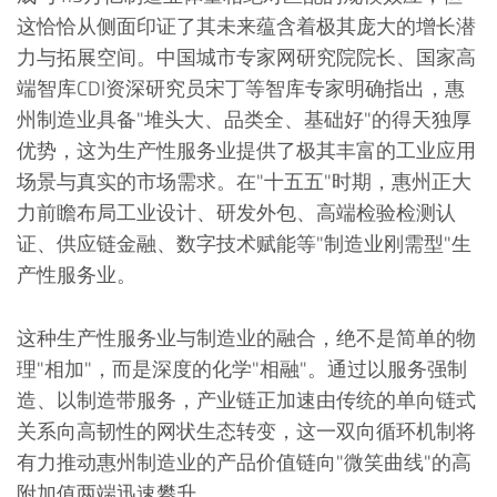
这恰恰从侧面印证了其未来蕴含着极其庞大的增长潜
力与拓展空间。中国城市专家网研究院院长、国家高
端智库CDI资深研究员宋丁等智库专家明确指出，惠
州制造业具备"堆头大、品类全、基础好"的得天独厚
优势，这为生产性服务业提供了极其丰富的工业应用
场景与真实的市场需求。在"十五五"时期，惠州正大
力前瞻布局工业设计、研发外包、高端检验检测认
证、供应链金融、数字技术赋能等"制造业刚需型"生
产性服务业。
这种生产性服务业与制造业的融合，绝不是简单的物
理"相加"，而是深度的化学"相融"。通过以服务强制
造、以制造带服务，产业链正加速由传统的单向链式
关系向高韧性的网状生态转变，这一双向循环机制将
有力推动惠州制造业的产品价值链向"微笑曲线"的高
附加值两端迅速攀升。