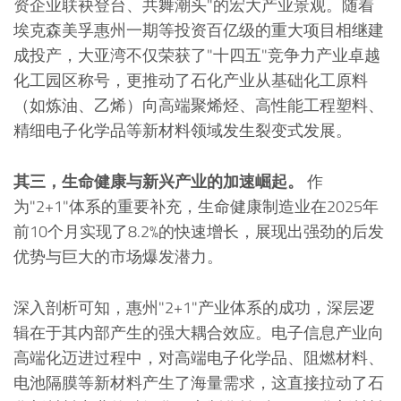
资企业联袂登台、共舞潮头"的宏大产业景观。随着
埃克森美孚惠州一期等投资百亿级的重大项目相继建
成投产，大亚湾不仅荣获了"十四五"竞争力产业卓越
化工园区称号，更推动了石化产业从基础化工原料
（如炼油、乙烯）向高端聚烯烃、高性能工程塑料、
精细电子化学品等新材料领域发生裂变式发展。
其三，生命健康与新兴产业的加速崛起。
作
为"2+1"体系的重要补充，生命健康制造业在2025年
前10个月实现了8.2%的快速增长，展现出强劲的后发
优势与巨大的市场爆发潜力。
深入剖析可知，惠州"2+1"产业体系的成功，深层逻
辑在于其内部产生的强大耦合效应。电子信息产业向
高端化迈进过程中，对高端电子化学品、阻燃材料、
电池隔膜等新材料产生了海量需求，这直接拉动了石