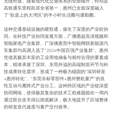
无缝衔接。随着现代化交通体系的全面铺开，特别是
高铁通车里程跃居全省第一，惠州已全面深度融入
了"轨道上的大湾区"的半小时生活圈与通勤圈。
这种交通基础设施的硬联通，催生了深度的产业软协
同。在科技产业协同发展方面，广佛惠超高清视频和
智能家电产业集群、广深佛惠莞中智能网联新能源汽
车集群均高调入选了"2024中国百强产业集群"。惠州
凭借其极其丰富的工业用地储备与相对合理的要素成
本，精准承接了深圳、东莞外溢的高端制造环节与科
技成果转化需求，形成了一种极为稳固的"深圳研发
+惠州转化"、"东莞非标零部件+惠州整机量产"的良
性互动与雁阵式产业分工。这种跨区域的产业链深度
协同网络，使得极其复杂的技术工程难题能在一周内
通过联合攻关得以彻底解决，极大地提升了区域整体
的研发迭代速度与量产交付效率。