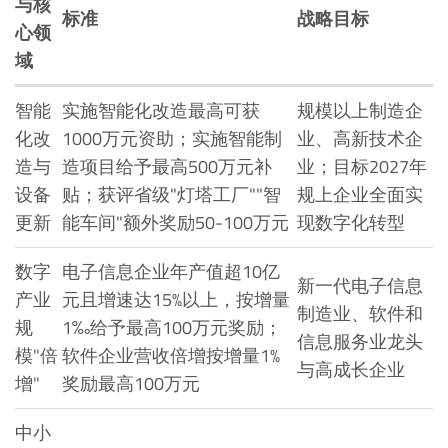
与核
标准
战略目标
心领
域
智能
实施智能化改造最高可获
规模以上制造企
化改
1000万元资助；实施智能制
业、高新技术企
造与
造项目给予最高500万元补
业；目标2027年
设备
贴；获评省级"灯塔工厂""智
规上企业全面实
更新
能车间"额外奖励50-100万元
现数字化转型
数字
电子信息企业年产值超10亿
新一代电子信息
产业
元且增速达15%以上，按增量
制造业、软件和
规
1‰给予最高100万元奖励；
信息服务业龙头
模"倍
软件企业营收倍增按增量1%
与高成长企业
增"
奖励最高100万元
中小