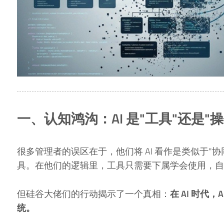
一、认知鸿沟：AI 是"工具"还是"
很多管理者的误区在于，他们将 AI 看作是类似于"协
具。在他们的逻辑里，工具只需要下属学会使用，自
但硅谷大佬们的行动揭示了一个真相：
在 AI 时代
统。