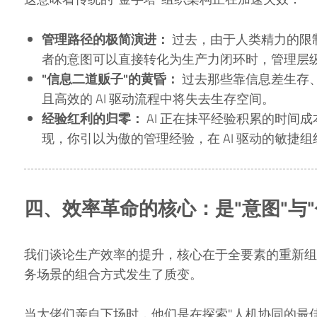
管理路径的极简演进：
过去，由于人类精力的限制
者的意图可以直接转化为生产力闭环时，管理层
"信息二道贩子"的黄昏：
过去那些靠信息差生存、
且高效的 AI 驱动流程中将失去生存空间。
经验红利的归零：
AI 正在抹平经验积累的时间
现，你引以为傲的管理经验，在 AI 驱动的敏捷
四、效率革命的核心：是"意图"与"
我们谈论生产效率的提升，核心在于全要素的重新组合
务场景的组合方式发生了质变。
当大佬们亲自下场时，他们是在探索"人机协同的最