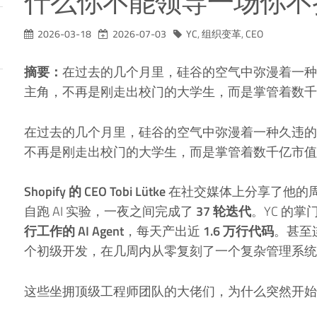
什么你不能领导一场你不
2026-03-18
2026-07-03
YC
,
组织变革
,
CEO
摘要：
在过去的几个月里，硅谷的空气中弥漫着一种
主角，不再是刚走出校门的大学生，而是掌管着数千
在过去的几个月里，硅谷的空气中弥漫着一种久违的
不再是刚走出校门的大学生，而是掌管着数千亿市值
Shopify 的 CEO Tobi Lütke
在社交媒体上分享了他的
自跑 AI 实验，一夜之间完成了
37 轮迭代
。YC 的掌
行工作的 AI Agent
，每天产出近
1.6 万行代码
。甚至
个初级开发，在几周内从零复刻了一个复杂管理系统
这些坐拥顶级工程师团队的大佬们，为什么突然开始