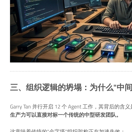
三、组织逻辑的坍塌：为什么"中间
Garry Tan 并行开启 12 个 Agent 工作，其背后的含
生产力可以直接对标一个传统的中型研发团队。
这意味着传统的"金字塔"组织架构正在加速失效：