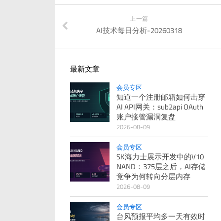
上一篇
AI技术每日分析-20260318
最新文章
会员专区
知道一个注册邮箱如何击穿
AI API网关：sub2api OAuth
账户接管漏洞复盘
2026-08-09
会员专区
SK海力士展示开发中的V10
NAND：375层之后，AI存储
竞争为何转向分层内存
2026-08-09
会员专区
台风预报平均多一天有效时