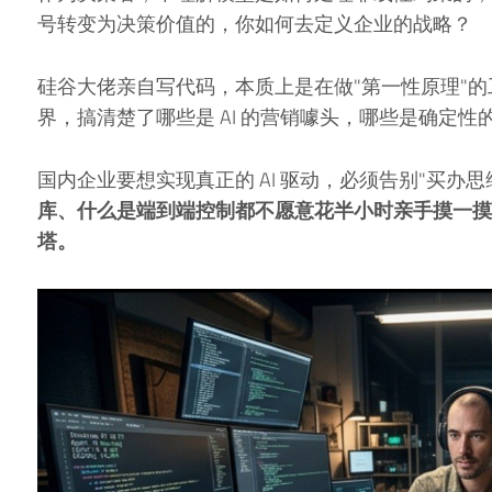
号转变为决策价值的，你如何去定义企业的战略？
硅谷大佬亲自写代码，本质上是在做"第一性原理"
界，搞清楚了哪些是 AI 的营销噱头，哪些是确定性
国内企业要想实现真正的 AI 驱动，必须告别"买办思
库、什么是端到端控制都不愿意花半小时亲手摸一摸
塔。