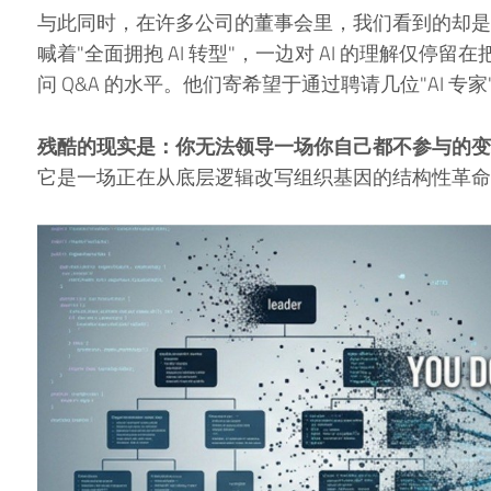
与此同时，在许多公司的董事会里，我们看到的却是
喊着"全面拥抱 AI 转型"，一边对 AI 的理解仅停留在把
问 Q&A 的水平。他们寄希望于通过聘请几位"AI 
残酷的现实是：你无法领导一场你自己都不参与的变
它是一场正在从底层逻辑改写组织基因的结构性革命