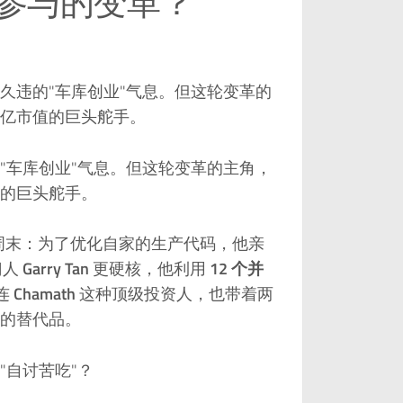
参与的变革？
久违的"车库创业"气息。但这轮变革的
亿市值的巨头舵手。
"车库创业"气息。但这轮变革的主角，
的巨头舵手。
周末：为了优化自家的生产代码，他亲
门人
Garry Tan
更硬核，他利用
12 个并
连
Chamath
这种顶级投资人，也带着两
的替代品。
"自讨苦吃"？