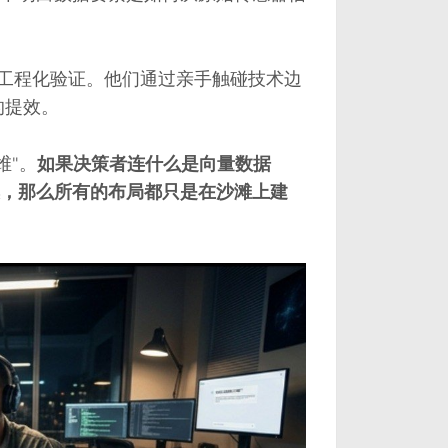
的工程化验证。他们通过亲手触碰技术边
的提效。
维"。
如果决策者连什么是向量数据
，那么所有的布局都只是在沙滩上建