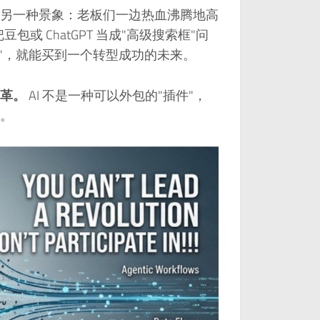
另一种景象：老板们一边热血沸腾地高
豆包或 ChatGPT 当成"高级搜索框"问
专家"，就能买到一个转型成功的未来。
革。
AI 不是一种可以外包的"插件"，
。