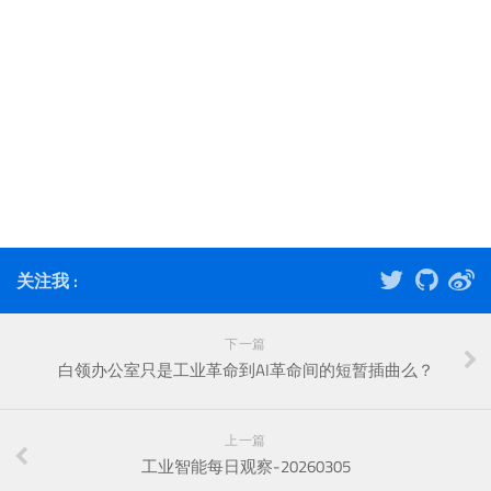
关注我 :
下一篇
白领办公室只是工业革命到AI革命间的短暂插曲么？
上一篇
工业智能每日观察-20260305