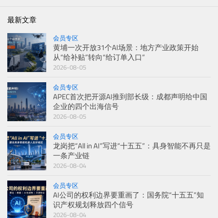
最新文章
会员专区
黄埔一次开放31个AI场景：地方产业政策开始
从“给补贴”转向“给订单入口”
2026-08-05
会员专区
APEC首次把开源AI推到部长级：成都声明给中国
企业的四个出海信号
2026-08-05
会员专区
龙岗把“All in AI”写进“十五五”：具身智能不再只是
一条产业链
2026-08-04
会员专区
AI公司的权利边界要重画了：国务院“十五五”知
识产权规划释放四个信号
2026-08-04