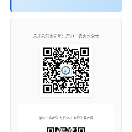
关注高促会新质生产力工委会公众号
微信扫码发送"每日分析"获取下载密码