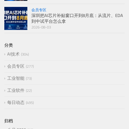
会员专区
深圳把AI芯片补贴窗口开到8月底：从流片、EDA
到中试平台怎么拿
2026-08-03
分类
AI技术
304
会员专区
277
工业智能
73
工业软件
22
每日动态
495
归档