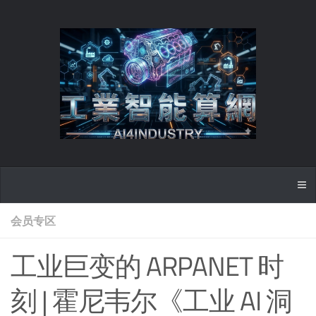
会员专区
工业巨变的 ARPANET 时
刻 | 霍尼韦尔《工业 AI 洞