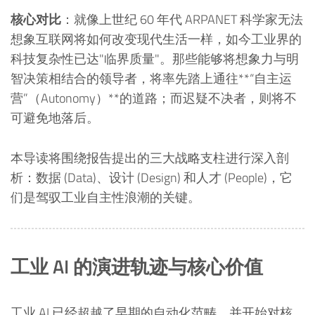
核心对比
：就像上世纪 60 年代 ARPANET 科学家无法
想象互联网将如何改变现代生活一样，如今工业界的
科技复杂性已达"临界质量"。那些能够将想象力与明
智决策相结合的领导者，将率先踏上通往**“自主运
营”（Autonomy）**的道路；而迟疑不决者，则将不
可避免地落后。
本导读将围绕报告提出的三大战略支柱进行深入剖
析：数据 (Data)、设计 (Design) 和人才 (People)，它
们是驾驭工业自主性浪潮的关键。
工业 AI 的演进轨迹与核心价值
工业 AI 已经超越了早期的自动化范畴，并开始对核