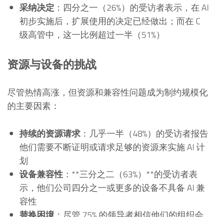
采纳决定
：四分之一（26%）的受访者表示，在 AI
初步实施后，扩展使用的决定已经做出；而在 C
级高管中，这一比例超过一半（51%）
资源与设备的挑战
尽管热情高涨，但资源和兼容性问题成为制约规模化
的主要因素：
持续的资源请求
：几乎一半（48%）的受访者报告
他们需要不断证明或请求足够的资源来实施 AI 计
划
设备兼容性
：**三分之二（63%）**的受访者表
示，他们公司四分之一或更多的设备不具备 AI 兼
容性
替换困境
：尽管 75% 的领导者相信他们的组织会