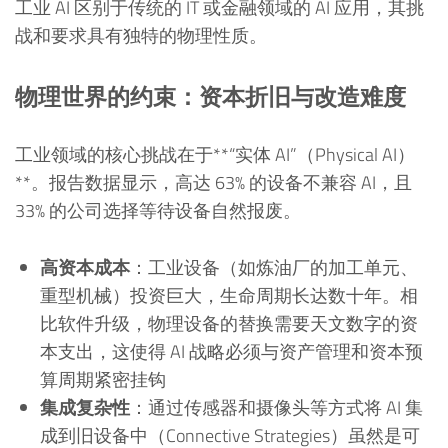
工业 AI 区别于传统的 IT 或金融领域的 AI 应用，其挑
战和要求具有独特的物理性质。
物理世界的约束：资本折旧与改造难度
工业领域的核心挑战在于**“实体 AI”（Physical AI）
**。报告数据显示，高达 63% 的设备不兼容 AI，且
33% 的公司选择等待设备自然报废。
高资本成本
：工业设备（如炼油厂的加工单元、
重型机械）投资巨大，生命周期长达数十年。相
比软件升级，物理设备的替换需要天文数字的资
本支出，这使得 AI 战略必须与资产管理和资本预
算周期紧密挂钩
集成复杂性
：通过传感器和摄像头等方式将 AI 集
成到旧设备中（Connective Strategies）虽然是可