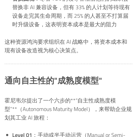
替换非 AI 兼容设备，但有 33% 的人计划等待现有
设备走完其生命周期，而 25% 的人甚至不打算届
时升级设备，这表明资本成本是最大的阻力
这种资源鸿沟要求组织在 AI 战略中，将资本成本和
现有设备改造视为核心决策点。
通向自主性的"成熟度模型"
霍尼韦尔提出了一个六步的**“自主性成熟度模
型”**（Autonomous Maturity Model），来帮助企业规
划其工业 AI 旅程：
Level 01
：手动或半手动运营（Manual or Semi-