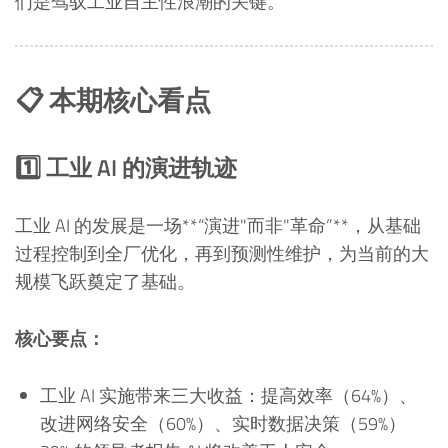
们是驾驭工业自主性浪潮的关键。
📋 本期核心看点
1️⃣ 工业 AI 的演进轨迹
工业 AI 的发展是一场**“演进"而非"革命”**，从基础
过程控制到全厂优化，再到预测性维护，为当前的大
规模飞跃奠定了基础。
核心要点：
工业 AI 实施带来三大收益：提高效率（64%）、
改进网络安全（60%）、实时数据决策（59%）