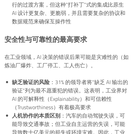
行的过渡方案，但这种"打补丁"式的集成比原生
AI 设计更复杂、更脆弱，并且需要复杂的协议和
数据规范来确保互操作性
安全性与可靠性的最高要求
在工业领域，AI 决策的错误后果可能是灾难性的（如
炼油厂爆炸、工厂停工、工人伤亡）。
缺乏验证的风险
：31% 的领导者将"缺乏 AI 输出的
验证"列为最不愿重犯的错误。这表明，工业界对
AI 的可解释性（Explainability）和可信赖性
（Trustworthiness）有着极高要求
人机协作的本质区别
：汽车的自动驾驶失误，可
能导致交通事故；但工业自主运营的失误，可能
导致数十亿美元的损失或环境灾难。因此，工业