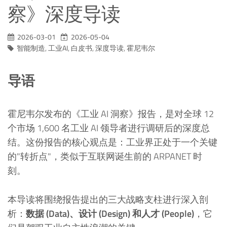
察》深度导读
2026-03-01
2026-05-04
智能制造
,
工业AI
,
白皮书
,
深度导读
,
霍尼韦尔
导语
霍尼韦尔发布的《工业 AI 洞察》报告，是对全球 12
个市场 1,600 名工业 AI 领导者进行调研后的深度总
结。这份报告的核心观点是：工业界正处于一个关键
的"转折点"，类似于互联网诞生前的 ARPANET 时
刻。
本导读将围绕报告提出的三大战略支柱进行深入剖
析：
数据 (Data)、设计 (Design) 和人才 (People)
，它