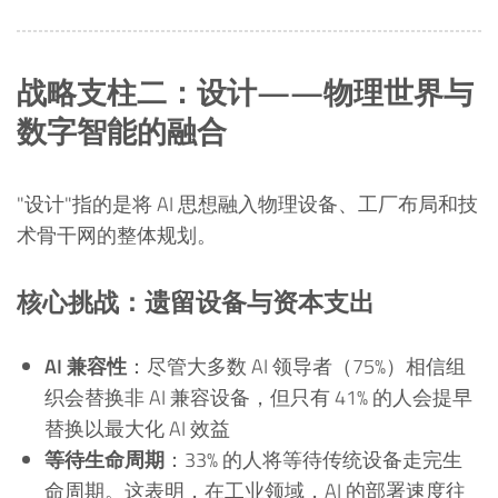
战略支柱二：设计——物理世界与
数字智能的融合
"设计"指的是将 AI 思想融入物理设备、工厂布局和技
术骨干网的整体规划。
核心挑战：遗留设备与资本支出
AI 兼容性
：尽管大多数 AI 领导者（75%）相信组
织会替换非 AI 兼容设备，但只有 41% 的人会提早
替换以最大化 AI 效益
等待生命周期
：33% 的人将等待传统设备走完生
命周期。这表明，在工业领域，AI 的部署速度往