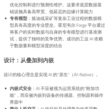
优化控制和进行预测性维护。这要求底层数据基
础设施具备高带宽、低延迟的边缘计算能力
专有模型
：炼油或采矿等复杂工业过程的数据模
型具有高度的专业壁垒。霍尼韦尔 Forge 平台通过
将客户的实时数据与自身的专有模型进行基准测
试，提供了独特的竞争优势。成功的工业 AI 依赖
于数据量和模型深度的结合
设计：从叠加到内嵌
设计的核心理念是实现 AI 的"原生"（AI-Native）。
内嵌式安全
：AI 不应被视为运营系统的"附加功
能"，而应被内嵌到设备的传感器、控制器和操作
界面中
简化人机交互
：AI 的目标是处理复杂的底层数