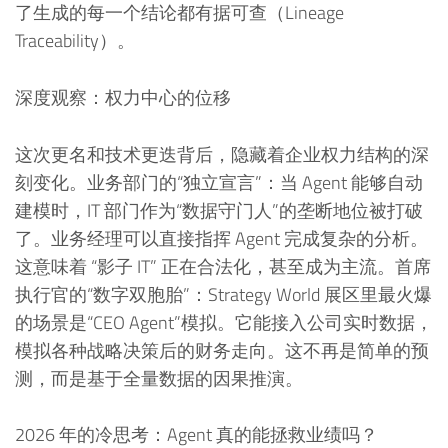
了生成的每一个结论都有据可查（Lineage
Traceability）。
深度观察：权力中心的位移
这次更名和技术更迭背后，隐藏着企业权力结构的深
刻变化。业务部门的“独立宣言”：当 Agent 能够自动
建模时，IT 部门作为“数据守门人”的垄断地位被打破
了。业务经理可以直接指挥 Agent 完成复杂的分析。
这意味着 “影子 IT” 正在合法化，甚至成为主流。首席
执行官的“数字双胞胎”：Strategy World 展区里最火爆
的场景是“CEO Agent”模拟。它能接入公司实时数据，
模拟各种战略决策后的财务走向。这不再是简单的预
测，而是基于全量数据的因果推演。
2026 年的冷思考：Agent 真的能拯救业绩吗？