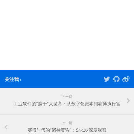
关注我 :
下一篇
工业软件的"脑干"大发育：从数字化账本到赛博执行官
上一篇
赛博时代的“诸神黄昏”：S4x26 深度观察