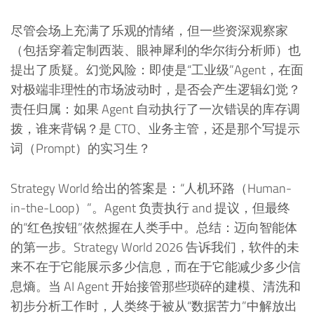
尽管会场上充满了乐观的情绪，但一些资深观察家
（包括穿着定制西装、眼神犀利的华尔街分析师）也
提出了质疑。幻觉风险：即使是“工业级”Agent，在面
对极端非理性的市场波动时，是否会产生逻辑幻觉？
责任归属：如果 Agent 自动执行了一次错误的库存调
拨，谁来背锅？是 CTO、业务主管，还是那个写提示
词（Prompt）的实习生？
Strategy World 给出的答案是：“人机环路（Human-
in-the-Loop）”。Agent 负责执行 and 提议，但最终
的“红色按钮”依然握在人类手中。总结：迈向智能体
的第一步。Strategy World 2026 告诉我们，软件的未
来不在于它能展示多少信息，而在于它能减少多少信
息熵。当 AI Agent 开始接管那些琐碎的建模、清洗和
初步分析工作时，人类终于被从“数据苦力”中解放出