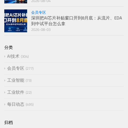
2026-08-04
会员专区
深圳把AI芯片补贴窗口开到8月底：从流片、EDA
到中试平台怎么拿
2026-08-03
分类
AI技术
304
会员专区
277
工业智能
73
工业软件
22
每日动态
495
归档