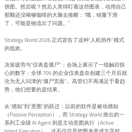
饼图。然后呢？然后人类得盯着这些图表，动用自己
那颗还没喝够咖啡的大脑去推断：“哦，销量下滑
了，可能是物流出了问题。”
Strategy World 2026 正式宣告了这种“人机协作”模式
的低效。
决策疲劳与“仪表盘僵尸”：会场上展示了一组触目惊
心的数字：全球 70% 的企业仪表盘在创建三个月后就
沦为无人问津的“僵尸页面”。高管们不再满足于看趋
势，他们想要的是结果。
从“感知”到“意图”的跃迁：以前的软件是被动感知
（Passive Perception），而 Strategy World 推出的一
系列工业级 AI Agent 则是主动意图执行（Active
Intent Execution）。这不仅仅是把图表变成文字对