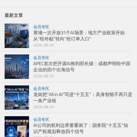
最新文章
会员专区
黄埔一次开放31个AI场景：地方产业政策开始
从“给补贴”转向“给订单入口”
2026-08-05
会员专区
APEC首次把开源AI推到部长级：成都声明给中国
企业的四个出海信号
2026-08-05
会员专区
龙岗把“All in AI”写进“十五五”：具身智能不再只是
一条产业链
2026-08-04
会员专区
AI公司的权利边界要重画了：国务院“十五五”知
识产权规划释放四个信号