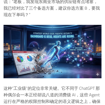
说：“老板，我发现东南亚市场的供应链有点堵塞，
我已经对比了三个备选方案，建议你选方案 B，要我
现在下单吗？”
这种“工业级”的定位非常关键。它不同于 ChatGPT 那
种偶尔会一本正经胡说八道的消费级 AI，这些 Agent
运行在严格的权限控制和确定的语义逻辑之上，确保