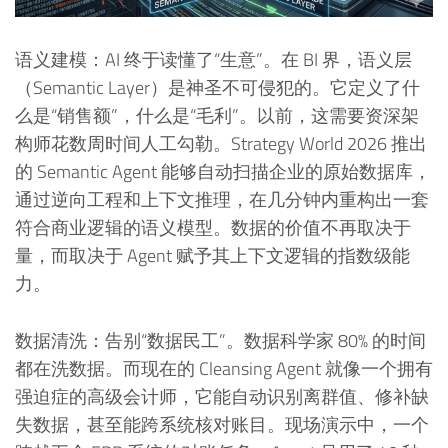
语义建模：AI 终于读懂了“生意”。在 BI 界，语义层
（Semantic Layer）是神圣不可侵犯的。它定义了什
么是“销售额”，什么是“毛利”。以前，这需要资深架
构师花数周时间人工勾勒。Strategy World 2026 推出
的 Semantic Agent 能够自动扫描企业的原始数据库，
通过逆向工程和上下文推理，在几分钟内重构出一套
符合商业逻辑的语义模型。数据的价值不再取决于
量，而取决于 Agent 赋予其上下文逻辑的指数级能
力。
数据清洗：告别“数据民工”。数据科学家 80% 的时间
都在洗数据。而现在的 Cleansing Agent 就像一个拥有
强迫症的高级会计师，它能自动识别离群值、修补缺
失数据，甚至能跨系统核对账目。现场演示中，一个