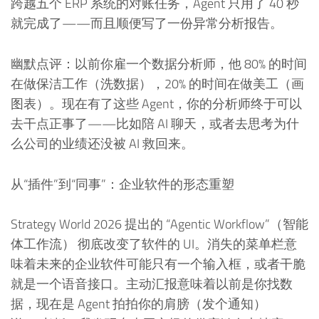
跨越五个 ERP 系统的对账任务，Agent 只用了 40 秒
就完成了——而且顺便写了一份异常分析报告。
幽默点评：以前你雇一个数据分析师，他 80% 的时间
在做保洁工作（洗数据），20% 的时间在做美工（画
图表）。现在有了这些 Agent，你的分析师终于可以
去干点正事了——比如陪 AI 聊天，或者去思考为什
么公司的业绩还没被 AI 救回来。
从“插件”到“同事”：企业软件的形态重塑
Strategy World 2026 提出的 “Agentic Workflow”（智能
体工作流） 彻底改变了软件的 UI。消失的菜单栏意
味着未来的企业软件可能只有一个输入框，或者干脆
就是一个语音接口。主动汇报意味着以前是你找数
据，现在是 Agent 拍拍你的肩膀（发个通知）