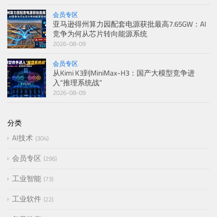
会员专区
亚马逊得州算力园配套电源获批最高7.65GW：AI
竞争为何从芯片转向能源系统
2026-08-09
会员专区
从Kimi K3到MiniMax-H3：国产大模型竞争进
入“推理系统战”
2026-08-09
分类
AI技术
304
会员专区
296
工业智能
73
工业软件
22