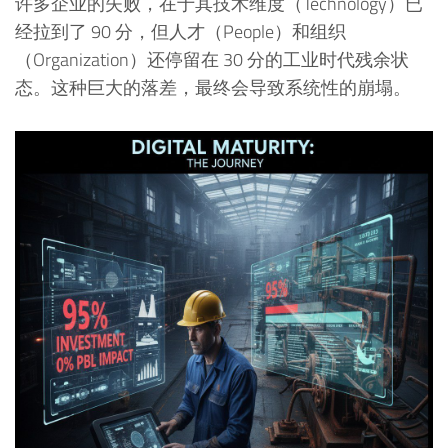
许多企业的失败，在于其技术维度（Technology）已
经拉到了 90 分，但人才（People）和组织
（Organization）还停留在 30 分的工业时代残余状
态。这种巨大的落差，最终会导致系统性的崩塌。