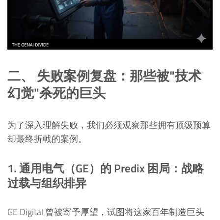
二、 失败案例复盘：那些被"技术
幻觉"杀死的巨头
为了深入理解失败，我们必须观察那些拥有顶级预算
却最终折戟的案例。
1. 通用电气（GE）的 Predix 困局：战略
过载与组织排异
GE Digital 曾被寄予厚望，试图将这家百年制造巨头