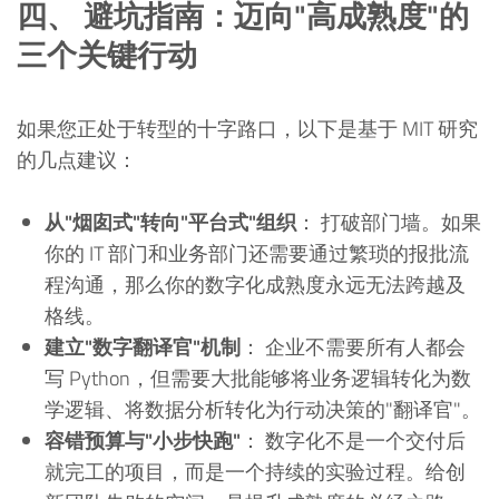
四、 避坑指南：迈向"高成熟度"的
三个关键行动
如果您正处于转型的十字路口，以下是基于 MIT 研究
的几点建议：
从"烟囱式"转向"平台式"组织
： 打破部门墙。如果
你的 IT 部门和业务部门还需要通过繁琐的报批流
程沟通，那么你的数字化成熟度永远无法跨越及
格线。
建立"数字翻译官"机制
： 企业不需要所有人都会
写 Python，但需要大批能够将业务逻辑转化为数
学逻辑、将数据分析转化为行动决策的"翻译官"。
容错预算与"小步快跑"
： 数字化不是一个交付后
就完工的项目，而是一个持续的实验过程。给创