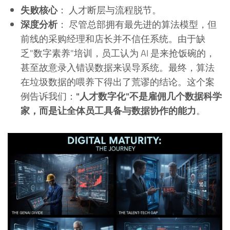
失败核心
： 人才断层与流程脱节。
深度分析
： 尽管总部拥有最先进的算法模型，但
前线的采购经理和店长并不信任系统。由于缺
乏"数字素养"培训，员工认为 AI 是来抢饭碗的，
甚至故意录入错误数据来误导系统。最终，算法
在垃圾数据的喂养下得出了荒谬的结论。这个案
例告诉我们：
"人才数字化"不是雇佣几个数据科学
家，而是让全体员工具备与数据协作的能力
。