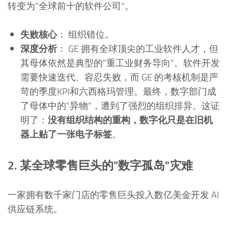
转变为"全球前十的软件公司"。
失败核心
： 组织错位。
深度分析
： GE 拥有全球顶尖的工业软件人才，但
其母体依然是典型的"重工业财务导向"。软件开发
需要快速迭代、容忍失败，而 GE 的考核机制是严
苛的季度KPI和六西格玛管理。最终，数字部门成
了母体中的"异物"，遭到了强烈的组织排异。这证
明了：
没有组织结构的重构，数字化只是在旧机
器上贴了一张电子标签
。
2. 某全球零售巨头的"数字孤岛"灾难
一家拥有数千家门店的零售巨头投入数亿美金开发 AI
供应链系统。