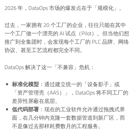
2026 年，DataOps 市场的爆发点在于「规模化」。
过去，一家拥有 20 个工厂的企业，往往只能在其中
一个工厂做一个漂亮的 AI 试点（Pilot）。但当他们想
推广到全集团时，会发现每个工厂的 PLC 品牌、网络
协议、甚至工艺流程都完全不同。
DataOps 解决了这一「不兼容」危机：
标准化模型
：通过建立统一的「设备影子」或
「资产管理壳（AAS）」，DataOps 将不同工厂的
差异性屏蔽在底层。
低代码部署
：现在的工业软件允许通过拖拽式界
面，在几分钟内克隆一套数据管道到新厂区，而
不是像过去那样耗费数月的工程服务。