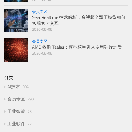
会员专区
SeedRealtime 技术解析：音视频全双工模型如何
实现实时交互
2026-08-08
会员专区
AMD 收购 Taalas：模型权重进入专用硅片之后
2026-08-08
分类
AI技术
304
会员专区
290
工业智能
73
工业软件
22