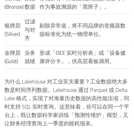
(Bronze)
数据
作为事故溯源的「黑匣子」。
过滤
银牌层
剔除异常值，将不同品牌的变频器数
与对
(Silver)
据标准化为统一物理单位。
齐
金牌层
业务
形成「OEE 实时分析表」或「设备健
(Gold)
就绪
康评分卡」，供高层看板调用。
为什么 Lakehouse 对工业至关重要？工业数据绝大多
数是时间序列数据。Lakehouse 通过 Parquet 或 Delta
Lake 格式，实现了对海量历史数据的高性能压缩，同
时支持 SQL 实时查询。这意味着，你可以在同一个平
台上，既让数据科学家训练「预测性维护」模型，又
让财务经理查询上一季度的能耗报表。