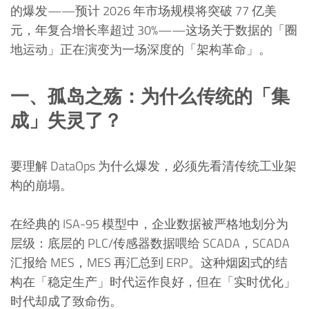
的爆发——预计 2026 年市场规模将突破 77 亿美
元，年复合增长率超过 30%——这场关于数据的「圈
地运动」正在演变为一场深度的「架构革命」。
一、孤岛之殇：为什么传统的「集
成」失灵了？
要理解 DataOps 为什么爆发，必须先看清传统工业架
构的崩塌。
在经典的 ISA-95 模型中，企业数据被严格地划分为
层级：底层的 PLC/传感器数据喂给 SCADA，SCADA
汇报给 MES，MES 再汇总到 ERP。这种烟囱式的结
构在「稳定生产」时代运作良好，但在「实时优化」
时代却成了致命伤。