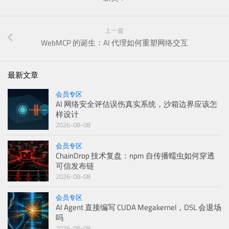
上一篇
WebMCP 的诞生：AI 代理如何重塑网络交互
最新文章
会员专区
AI 网络安全评估误伤真实系统，沙箱边界应该怎
样设计
2026-08-08
会员专区
ChainDrop 技术复盘：npm 自传播蠕虫如何穿透
可信发布链
2026-08-08
会员专区
AI Agent 直接编写 CUDA Megakernel，DSL 会退场
吗
2026-08-08