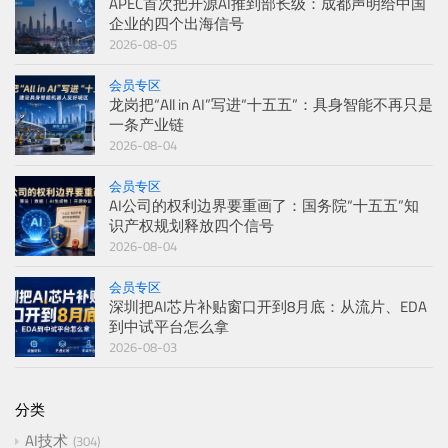
APEC首次把开源AI推到部长级：成都声明给中国
企业的四个出海信号
2026-08-05
会员专区
龙岗把“All in AI”写进“十五五”：具身智能不再只是
一条产业链
2026-08-04
会员专区
AI公司的权利边界要重画了：国务院“十五五”知
识产权规划释放四个信号
2026-08-04
会员专区
深圳把AI芯片补贴窗口开到8月底：从流片、EDA
到中试平台怎么拿
2026-08-03
分类
AI技术
304