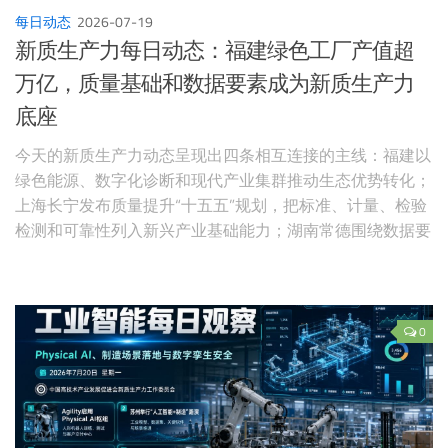
每日动态
2026-07-19
新质生产力每日动态：福建绿色工厂产值超
万亿，质量基础和数据要素成为新质生产力
底座
今天的新质生产力动态呈现出四条相互连接的主线：福建以
绿色能源、数字化诊断和现代产业集群推动生态优势转化；
上海长宁发布质量提升“十五五”规划，把标准、计量、检验
检测和可靠性列入新兴产业基础能力；湖南常德围绕数据要
素服务中心、具身智能机器人基地和新型工业化研究院布局
数字产业场景。
0