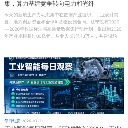
集，算力基建竞争转向电力和光纤
今天的新质生产力动态集中在数据产业组织、工业设计前
置、地方创新资金和全球AI基础设施合同。辽宁发布2026
—2028年数据标注与高质量数据集行动计划，提出到2028
年产业规模超过80亿元、从业人员超过3万人，并建设约
500个重点行业高质量数据集。
0
每日动态
2026-07-21