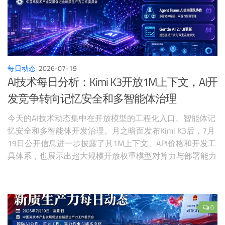
每日动态
2026-07-19
AI技术每日分析：Kimi K3开放1M上下文，AI开
发竞争转向记忆安全和多智能体治理
今天的AI技术动态集中在开放模型的工程化入口、智能体记
忆安全和多智能体开发治理。月之暗面发布Kimi K3后，7月
19日公开信息进一步披露了其1M上下文、API价格和开发工
具体系，也展示出超大规模开放权重模型对算力与部署能力
提出的新门槛。新论文MemPoison系统梳理了智能体长期记
忆被污染后跨轮次持续生效的风险。
0