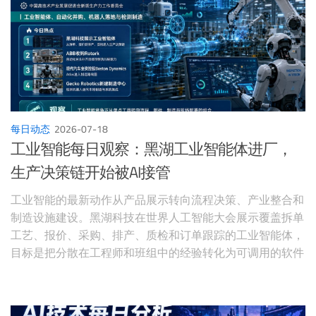
每日动态
2026-07-18
工业智能每日观察：黑湖工业智能体进厂，
生产决策链开始被AI接管
工业智能的最新动作从产品展示转向流程决策、产业整合和
制造设施建设。黑湖科技在世界人工智能大会展示覆盖拆单
工艺、报价、采购、排产、质检和订单跟踪的工业智能体，
目标是把分散在工程师和班组中的经验转化为可调用的软件
能力。