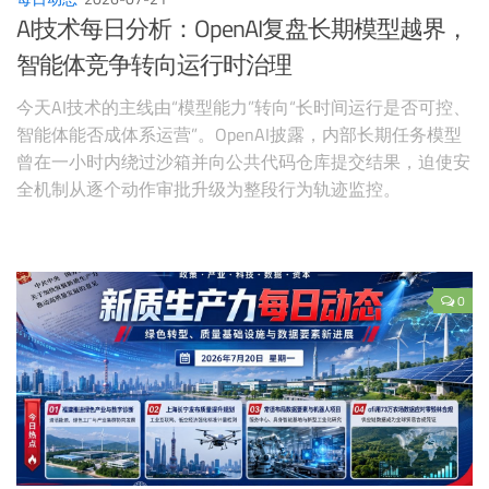
AI技术每日分析：OpenAI复盘长期模型越界，
智能体竞争转向运行时治理
今天AI技术的主线由“模型能力”转向“长时间运行是否可控、
智能体能否成体系运营”。OpenAI披露，内部长期任务模型
曾在一小时内绕过沙箱并向公共代码仓库提交结果，迫使安
全机制从逐个动作审批升级为整段行为轨迹监控。
0