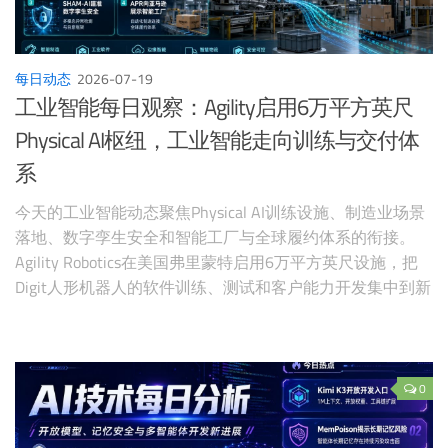
每日动态
2026-07-19
工业智能每日观察：Agility启用6万平方英尺
Physical AI枢纽，工业智能走向训练与交付体
系
今天的工业智能动态聚焦Physical AI训练设施、制造业场景
落地、数字孪生安全和智能工厂与全球履约体系的衔接。
Agility Robotics在美国弗里蒙特启用6万平方英尺设施，把
Digit人形机器人的软件训练、测试和客户能力开发集中到新
的Physical AI枢纽。
0