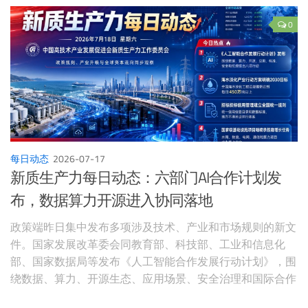
0
每日动态
2026-07-17
新质生产力每日动态：六部门AI合作计划发
布，数据算力开源进入协同落地
政策端昨日集中发布多项涉及技术、产业和市场规则的新文
件。国家发展改革委会同教育部、科技部、工业和信息化
部、国家数据局等发布《人工智能合作发展行动计划》，围
绕数据、算力、开源生态、应用场景、安全治理和国际合作
行动，并同步发布10个国际合作案例。国家发展改革委、自