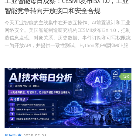
工业智能每日观察：CESMII发布i3X 1.0，工业
智能竞争转向开放接口和安全合规
今天工业智能的主线集中在开放互操作、AI前置设计和工业
网络安全。美国智能制造研究机构CESMII发布i3X 1.0，把制
造信息发现、对象关系、历史数据、事件订阅和可写权限统
一为开放API，并提供一致性测试、Python客户端和MCP服
务器。
0
每日动态
2026-07-21