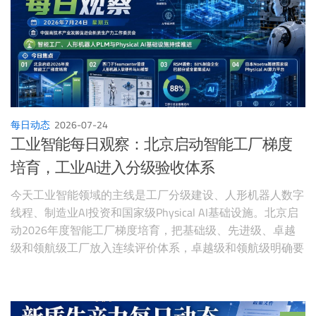
每日动态
2026-07-24
工业智能每日观察：北京启动智能工厂梯度
培育，工业AI进入分级验收体系
今天工业智能领域的主线是工厂分级建设、人形机器人数字
线程、制造业AI投资和国家级Physical AI基础设施。北京启
动2026年度智能工厂梯度培育，把基础级、先进级、卓越
级和领航级工厂放入连续评价体系，卓越级和领航级明确要
求开展人工智能应用。西门子发布面向人形机器人研发的
Teamcenter PLM方法，把机械、电子、软件、AI模型、配置
和安全要求纳入统一BOM和数字线程。RSM制造业调查显