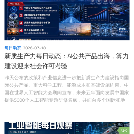
每日动态
2026-07-18
新质生产力每日动态：AI公共产品出海，算力
建设迎来社会许可考验
昨天公布的政策和产业信息进一步把新质生产力建设指向国
际公共产品、重大科学工程、能源成本和基础设施约束。中
国在世界人工智能大会期间宣布，未来五年面向发展中国家
提供5000个人工智能专题研修名额，并面向多个国际和地
区组织建设人工智能应用合作中心，推动气象预警方案“妈
祖”在30个国家落地。
0