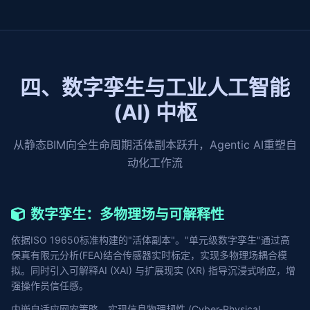
四、数字孪生与工业人工智能
(AI) 中枢
从静态BIM向全生命周期活体副本跃升，Agentic AI重塑自
动化工作流
数字孪生：多物理场与可解释性
依据ISO 19650标准构建的"活体副本"。"单元级数字孪生"通过高
保真有限元分析(FEA)结合传感器实时标定，实现多物理场耦合模
拟。同时引入可解释AI (XAI) 与扩展现实 (XR) 指导沉浸式响应，增
强操作员信任感。
内嵌自适应网安策略，实现信息物理韧性 (Cyber-Physical