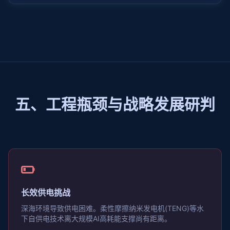
五、工程瓶颈与战略发展研判
长效供电挑战
深海环境导致供电困难。柔性摩擦纳米发电机(TENG)等水
下自供电技术离大规模AI高耗能支撑尚有距离。