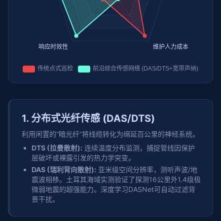
1. 分布式光纤传感 (DAS/DTS)
利用闲置的“暗光纤”将线缆转化为绵延百公里的神经系统。
DTS (拉曼散射):
连续温度分布监测，捕捉管线因保护
层破坏或裸露引发的热力学突变。
DAS (瑞利背向散射):
亚米级空间分辨率，测听声波/地
震波相移。土耳其海域实测验证了探测16公里外1.4级极
微弱地震的超强能力。深度学习DASNet可自动过滤背
景干扰。