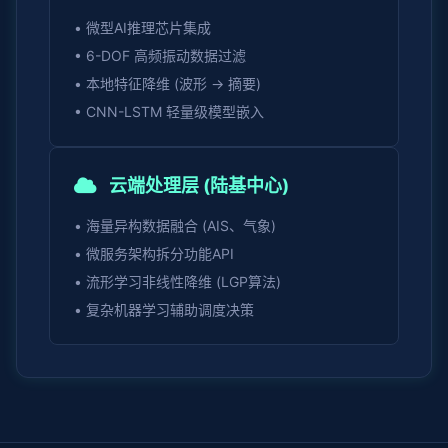
• 微型AI推理芯片集成
• 6-DOF 高频振动数据过滤
• 本地特征降维 (波形 -> 摘要)
• CNN-LSTM 轻量级模型嵌入
云端处理层 (陆基中心)
• 海量异构数据融合 (AIS、气象)
• 微服务架构拆分功能API
• 流形学习非线性降维 (LGP算法)
• 复杂机器学习辅助调度决策