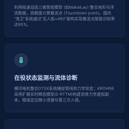
利用极速动态三维管缆模型 (如MakaiLay) 整合地形与洋
流数据，高精度计算着泥点 (Touchdown point)。国内
“海卫”系统通过“无人船+ARV”架构实现着泥点智能识别率
达95%。
在役状态监测与流体诊断
横河电机整合DTSX系统捕捉管线热力学突变；KROHNE
采用扩展实时瞬态模型(E-RTTM)构建流体力学虚拟副
本，精准定位微小泄漏与第三方入侵。