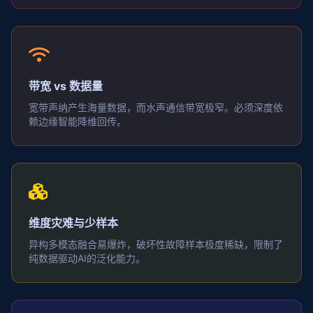
带宽 vs 数据量
宽带声纳产生海量数据，而水声通信带宽极窄。必须深度依
赖边缘智能降维回传。
维度灾难与少样本
异构多模态融合易爆炸，破坏性故障样本极度稀缺，限制了
纯数据驱动AI的泛化能力。