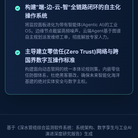
构建“端-边-云-智”全链路闭环的自主化
操作系统
将监控面板进化为带有智能体(Agentic AI)的工业
OS。边缘节点截留高频噪声，云端Agent基于图谱
自主规划派发维修工单，彻底解放专家人力。
主导建立零信任(Zero Trust)网络与跨
国界数字互操作标准
构建面向动态管网的统一本体论规则集，内嵌零信
任防御体系，杜绝黑客篡改，确保未来智能化海洋
基建的绝对实体安全与数字主权。
基于《深水管缆综合监测软件系统：系统架构、数字孪生与工业AI
演进深度研究报告》生成