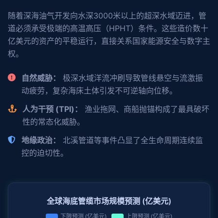
随着深海油气开发向水深3000米以上的超深水域迈进，管
道必须承受极端的高温高压（HPHT）条件。这些造价数十
亿美元的资产的平稳运行，直接关系国家能源安全与数字主
权。
自然威胁：
极深水域洋流冲刷导致管线悬空与流激振
动疲劳，复杂海床土体引发不可逆轴向位移。
人为干预 (TPI)：
渔业拖网、商船抛锚构成了最具破坏
性的常态化威胁。
地缘政治：
北溪管道等事件凸显了全生命周期连续监
控的迫切性。
全球海底管缆市场规模预测 (亿美元)