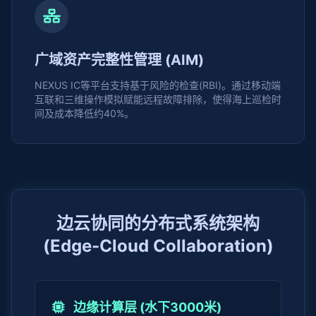
广域资产完整性管理 (AIM)
NEXUS IC等平台支持基于风险的检查(RBI)。通过移动端
互联和三维操作模拟赋能远程故障排除，使得海上巡检时
间及成本降低约40%。
边云协同的分布式系统架构
(Edge-Cloud Collaboration)
边缘计算层 (水下3000米)