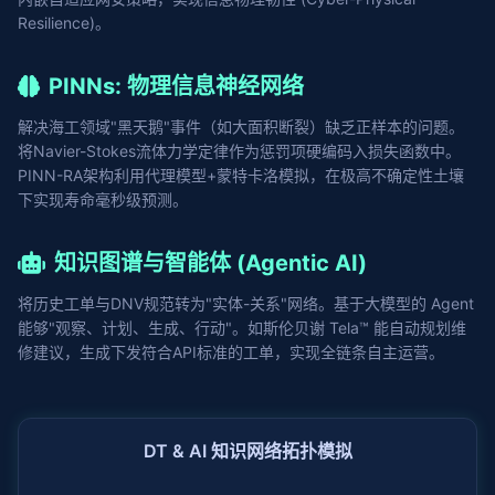
Resilience)。
PINNs: 物理信息神经网络
解决海工领域"黑天鹅"事件（如大面积断裂）缺乏正样本的问题。
将Navier-Stokes流体力学定律作为惩罚项硬编码入损失函数中。
PINN-RA架构利用代理模型+蒙特卡洛模拟，在极高不确定性土壤
下实现寿命毫秒级预测。
知识图谱与智能体 (Agentic AI)
将历史工单与DNV规范转为"实体-关系"网络。基于大模型的 Agent
能够"观察、计划、生成、行动"。如斯伦贝谢 Tela™ 能自动规划维
修建议，生成下发符合API标准的工单，实现全链条自主运营。
DT & AI 知识网络拓扑模拟