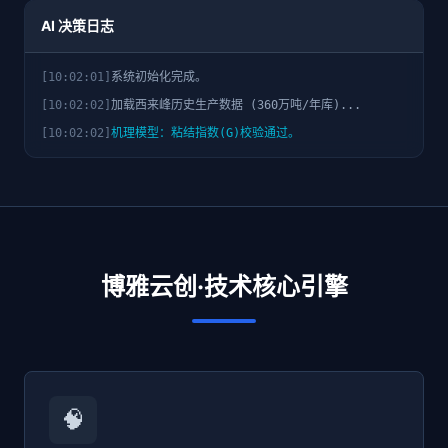
AI 决策日志
[10:02:01]
系统初始化完成。
[10:02:02]
加载西来峰历史生产数据 (360万吨/年库)...
[10:02:02]
机理模型：粘结指数(G)校验通过。
博雅云创·技术核心引擎
🧠