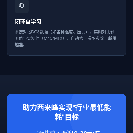
🔄
闭环自学习
系统对接DCS数据（如各种温度、压力），实时对比预
测值与实测值（M40/M10），自动修正模型参数，
越用
越准
。
助力西来峰实现"行业最低能
耗"目标