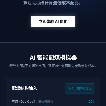
算法毫秒级计算
最低成本配比
。
立即体验 AI 优化
AI 智能配煤模拟器
请尝试调整下方煤种比例，观察AI如何预测焦炭质量与成本。
配煤结构输入
✨
AI一键降本优化
气煤 (Gas Coal)
25%
- 廉价/高挥发