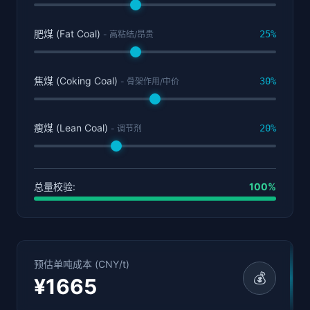
肥煤 (Fat Coal)
25%
- 高粘结/昂贵
焦煤 (Coking Coal)
30%
- 骨架作用/中价
瘦煤 (Lean Coal)
20%
- 调节剂
总量校验:
100%
预估单吨成本 (CNY/t)
💰
¥1665