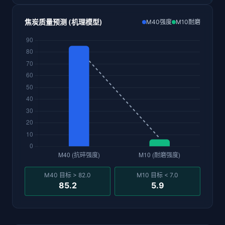
焦炭质量预测 (机理模型)
M40强度
M10耐磨
M40 目标 > 82.0
M10 目标 < 7.0
85.2
5.9