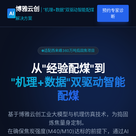
博雅云创
| "机理+数据"双驱动智能配煤
预约专家诊
AI
断
解决方案
适配西来峰360万吨捣固焦项目
从"经验配煤"到
"机理+数据"双驱动智能
配煤
基于博雅云创工业大模型与机理仿真技术，为捣固
炼焦量身定制。
在确保焦炭强度(M40/M10)达标的前提下，通过AI