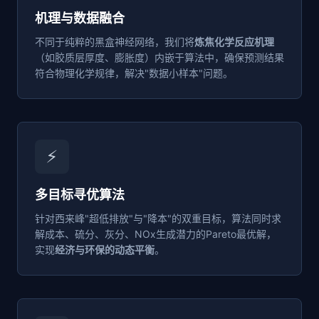
机理与数据融合
不同于纯粹的黑盒神经网络，我们将
炼焦化学反应机理
（如胶质层厚度、膨胀度）内嵌于算法中，确保预测结果
符合物理化学规律，解决"数据小样本"问题。
⚡
多目标寻优算法
针对西来峰"超低排放"与"降本"的双重目标，算法同时求
解成本、硫分、灰分、NOx生成潜力的Pareto最优解，
实现
经济与环保的动态平衡
。