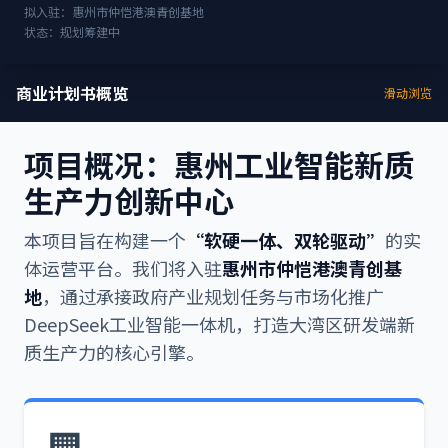
拟入驻：惠州市仲恺港澳青创基地
状态：规划筹建中
商业计划书概览
滑动浏览
项目概况：惠州工业智能新质
生产力创新中心
本项目旨在构建一个
“软硬一体、双轮驱动”
的实
体运营平台。我们将入驻
惠州市仲恺港澳青创基
地
，通过承接政府产业规划任务与市场化推广
DeepSeek工业智能一体机，打造大湾区研发端新
质生产力的核心引擎。
🏢